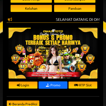
Keluhan
Panduan
SELAMAT DATANG DI OMANTOT
Login
Promo
RTP Slot
Beranda Prediksi