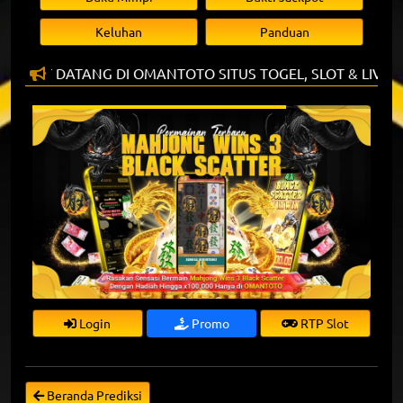
Keluhan
Panduan
LAMAT DATANG DI OMANTOTO SITUS TOGEL, SLOT & LIVE C
Login
Promo
RTP Slot
Beranda Prediksi