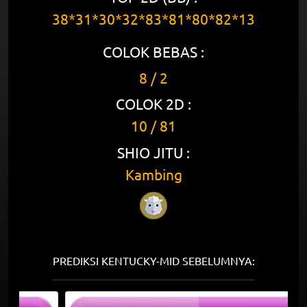
38*31*30*32*83*81*80*82*13
COLOK BEBAS :
8 / 2
COLOK 2D :
10 / 81
SHIO JITU :
Kambing
PREDIKSI KENTUCKY-MID SEBELUMNYA: