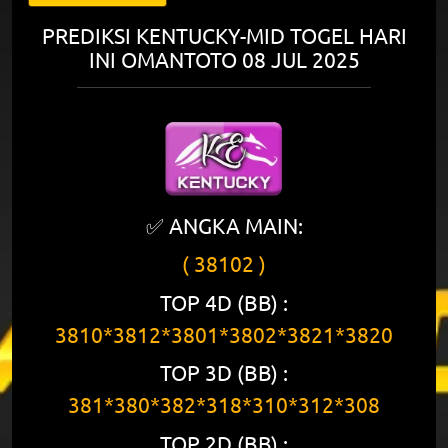
PREDIKSI KENTUCKY-MID TOGEL HARI
INI OMANTOTO 08 JUL 2025
✅ ANGKA MAIN:
( 38102 )
TOP 4D (BB) :
3810*3812*3801*3802*3821*3820
TOP 3D (BB) :
381*380*382*318*310*312*308
TOP 2D (BB) :