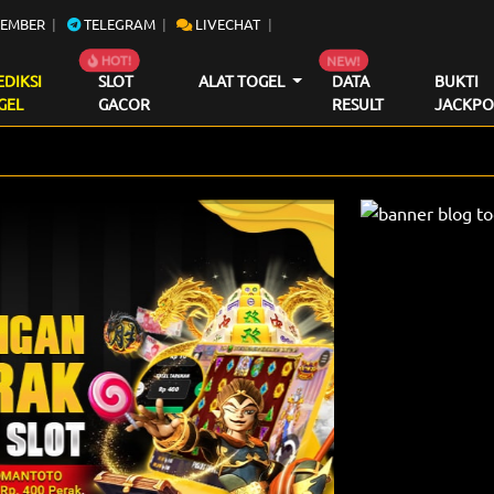
MEMBER
TELEGRAM
LIVECHAT
HOT!
NEW!
EDIKSI
SLOT
ALAT TOGEL
DATA
BUKTI
GEL
GACOR
RESULT
JACKPO