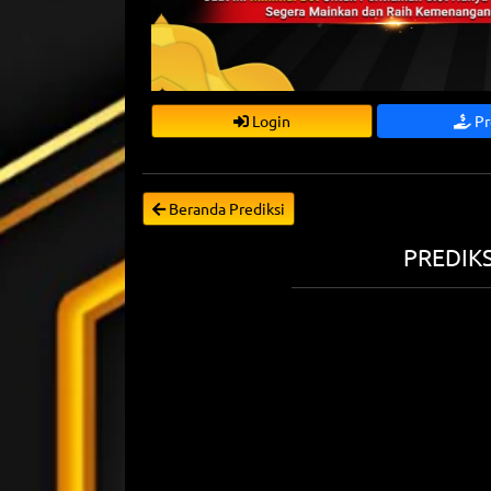
Login
Pr
Beranda Prediksi
PREDIKS