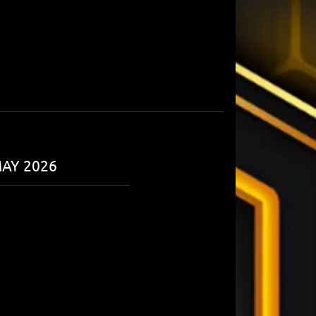
MAY 2026