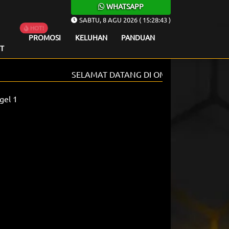
WHATSAPP
SABTU
, 8 AGU 2026
(
15
:
28
:
44
)
HOT!
PROMOSI
KELUHAN
PANDUAN
T
SELAMAT DATANG DI OMANTOTO SITUS TOGE