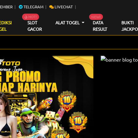
MEMBER
TELEGRAM
LIVECHAT
HOT!
NEW!
EDIKSI
SLOT
ALAT TOGEL
DATA
BUKTI
GEL
GACOR
RESULT
JACKPO