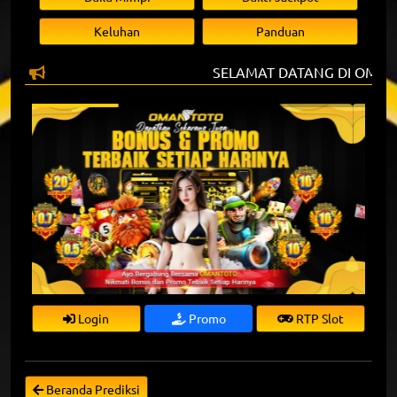
Keluhan
Panduan
SELAMAT DATANG DI OMANTO
Login
Promo
RTP Slot
Beranda Prediksi