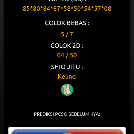
85*80*84*87*58*50*54*57*08
COLOK BEBAS :
5 / 7
COLOK 2D :
04 / 50
SHIO JITU :
Kelinci
PREDIKSI PCSO SEBELUMNYA: