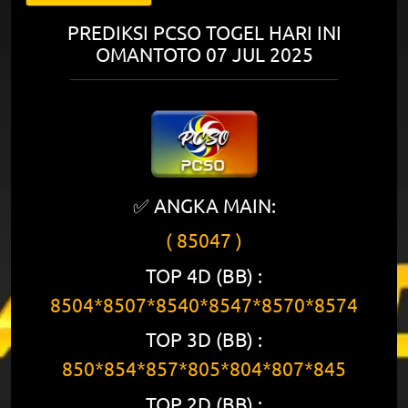
PREDIKSI PCSO TOGEL HARI INI
OMANTOTO 07 JUL 2025
✅ ANGKA MAIN:
( 85047 )
TOP 4D (BB) :
8504*8507*8540*8547*8570*8574
TOP 3D (BB) :
850*854*857*805*804*807*845
TOP 2D (BB) :