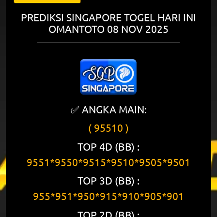
PREDIKSI SINGAPORE TOGEL HARI INI
OMANTOTO 08 NOV 2025
✅ ANGKA MAIN:
( 95510 )
TOP 4D (BB) :
9551*9550*9515*9510*9505*9501
TOP 3D (BB) :
955*951*950*915*910*905*901
TOP 2D (BB) :