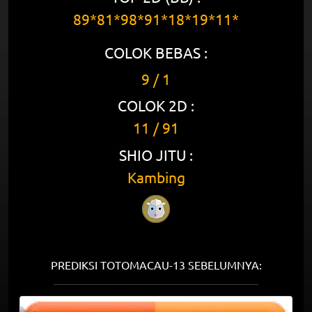
89*81*98*91*18*19*11*
COLOK BEBAS :
9 / 1
COLOK 2D :
11 / 91
SHIO JITU :
Kambing
PREDIKSI TOTOMACAU-13 SEBELUMNYA: