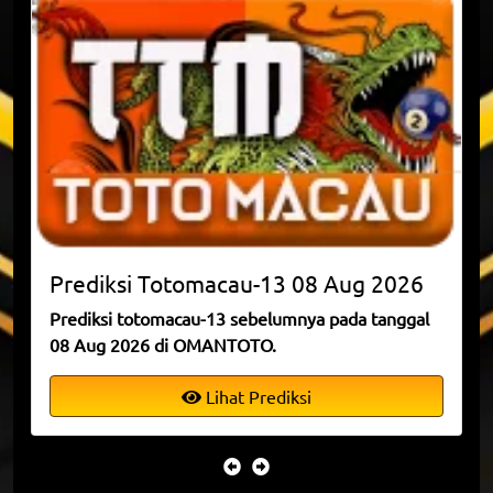
Prediksi
Totomacau-13
08 Aug 2026
Prediksi totomacau-13 sebelumnya pada tanggal
08 Aug 2026 di OMANTOTO.
Lihat Prediksi