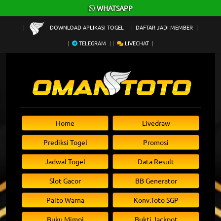
×
WHATSAPP
DOWNLOAD APLIKASI TOGEL
DAFTAR JADI MEMBER
TELEGRAM
LIVECHAT
Home
Livedraw
Prediksi Togel
Promosi
Jadwal Togel
Data Result
Slot Gacor
BB Generator
Paito Warna
Konv.Toto SGP
Buku Mimpi
Bukti Jackpot