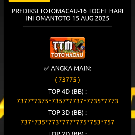
PREDIKSI TOTOMACAU-16 TOGEL HARI
INI OMANTOTO 15 AUG 2025
✅ ANGKA MAIN:
( 73775 )
TOP 4D (BB) :
7377*7375*7357*7737*7735*7773
TOP 3D (BB) :
737*735*773*777*775*753*757
TOP 2D (BB) :