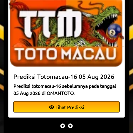
Prediksi
Totomacau-16
05 Aug 2026
Prediksi totomacau-16 sebelumnya pada tanggal
05 Aug 2026 di OMANTOTO.
Lihat Prediksi