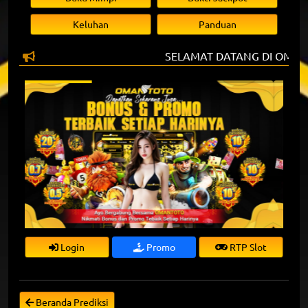
Keluhan
Panduan
SELAMAT DATANG DI OMANTO
Login
Promo
RTP Slot
Beranda Prediksi