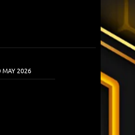
0 MAY 2026