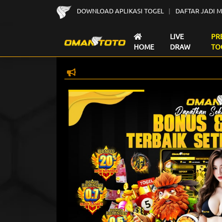
DOWNLOAD APLIKASI TOGEL
DAFTAR JADI 
LIVE
PR
HOME
DRAW
TO