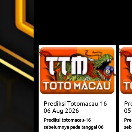
macau-16
Prediksi
Totomacau-16
Pr
06 Aug 2026
05
au-16
Prediksi totomacau-16
Pre
tanggal 07
sebelumnya pada tanggal 06
seb