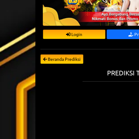
Login
Pr
Beranda Prediksi
PREDIKSI 