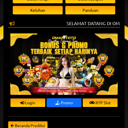
Keluhan
Panduan
SELAMAT DATANG DI OMANTOT
Login
Promo
RTP Slot
Beranda Prediksi