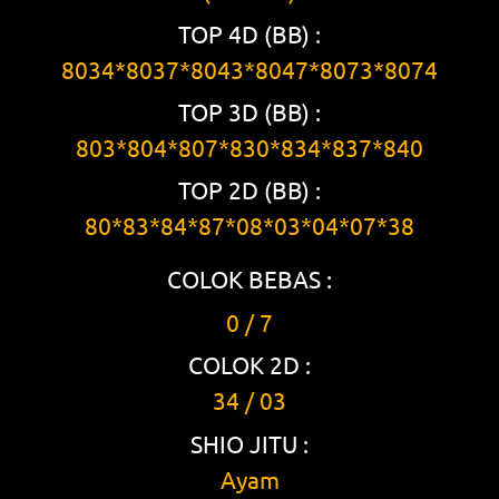
TOP 4D (BB) :
8034*8037*8043*8047*8073*8074
TOP 3D (BB) :
803*804*807*830*834*837*840
TOP 2D (BB) :
80*83*84*87*08*03*04*07*38
COLOK BEBAS :
0 / 7
COLOK 2D :
34 / 03
SHIO JITU :
Ayam