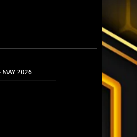
4 MAY 2026