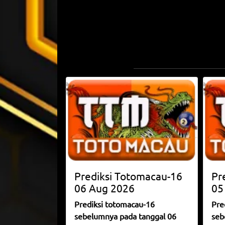
macau-16
Prediksi
Totomacau-16
Pr
06 Aug 2026
05
au-16
Prediksi totomacau-16
Pre
tanggal 07
sebelumnya pada tanggal 06
seb